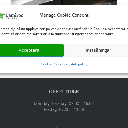
Manage Cookie Consent
 att ge dig bästa upplevelsen på vår webbplats använder vi Cookies. Accepterar 
e detta så är det inte säkert att alla funktioner fungerar som det är tänkt.
Acceptera
Inställningar
Cookie Policy
Integritetspolicy
ÖPPETTIDER
Måndag-Torsdag: 07:00 – 16:00
Fredag: 07:00 – 13:00