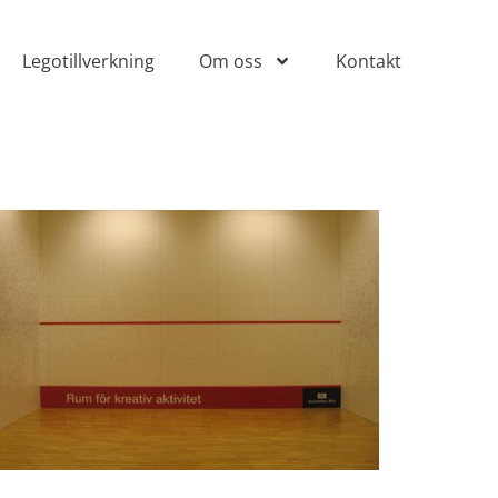
Legotillverkning
Om oss
Kontakt