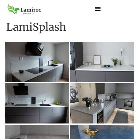
LamiSplash