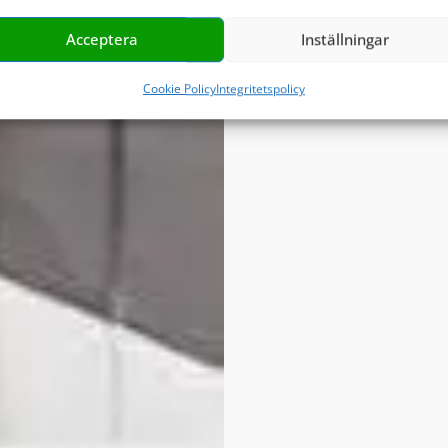
Acceptera
Inställningar
Cookie Policy
Integritetspolicy