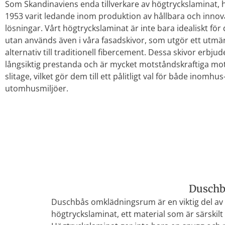
Som Skandinaviens enda tillverkare av högtryckslaminat, 
1953 varit ledande inom produktion av hållbara och innov
lösningar. Vårt högtryckslaminat är inte bara idealiskt fö
utan används även i våra fasadskivor, som utgör ett utmä
alternativ till traditionell fibercement. Dessa skivor erbjud
långsiktig prestanda och är mycket motståndskraftiga mo
slitage, vilket gör dem till ett pålitligt val för både inomhus
utomhusmiljöer.
Duschb
Duschbås omklädningsrum är en viktig del av 
högtryckslaminat, ett material som är särskilt u