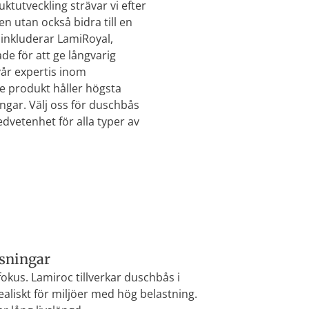
ktutveckling strävar vi efter
n utan också bidra till en
 inkluderar LamiRoyal,
e för att ge långvarig
år expertis inom
je produkt håller högsta
ngar. Välj oss för duschbås
dvetenhet för alla typer av
sningar
kus. Lamiroc tillverkar duschbås i
dealiskt för miljöer med hög belastning.