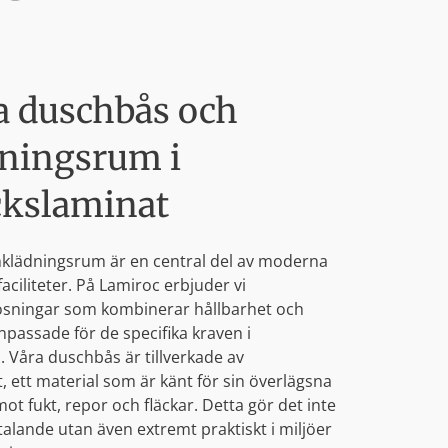
a duschbås och
ningsrum i
ckslaminat
klädningsrum är en central del av moderna
faciliteter. På Lamiroc erbjuder vi
ösningar som kombinerar hållbarhet och
anpassade för de specifika kraven i
Våra duschbås är tillverkade av
, ett material som är känt för sin överlägsna
t fukt, repor och fläckar. Detta gör det inte
lltalande utan även extremt praktiskt i miljöer