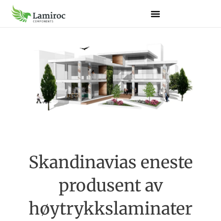
Skandinavias eneste
produsent av
høytrykkslaminater