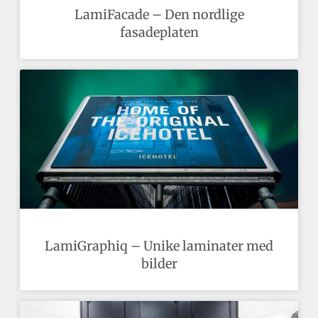
LamiFacade – Den nordlige
fasadeplaten
LamiGraphiq – Unike laminater med
bilder