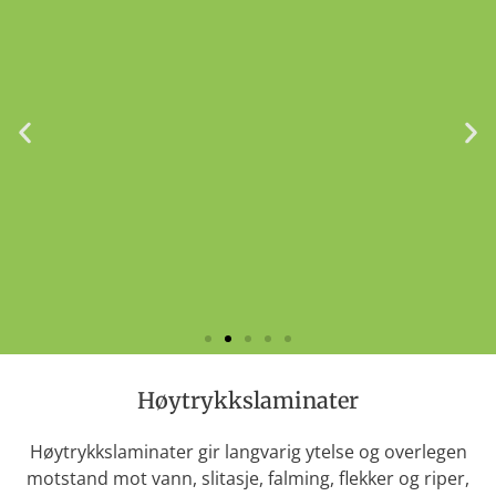
Høytrykkslaminater
Høytrykkslaminater gir langvarig ytelse og overlegen
motstand mot vann, slitasje, falming, flekker og riper,