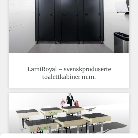
LamiRoyal – svenskproduserte
toalettkabiner m.m.