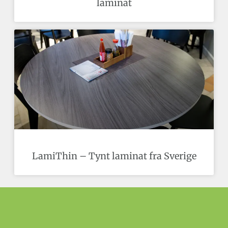
laminat
LamiThin – Tynt laminat fra Sverige