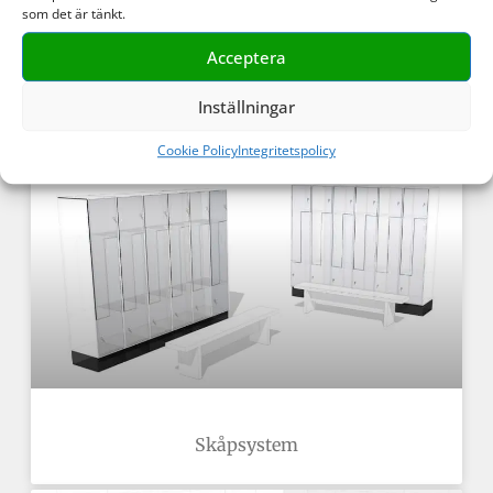
som det är tänkt.
Acceptera
Inställningar
Ljuddämpande bord
Cookie Policy
Integritetspolicy
Skåpsystem