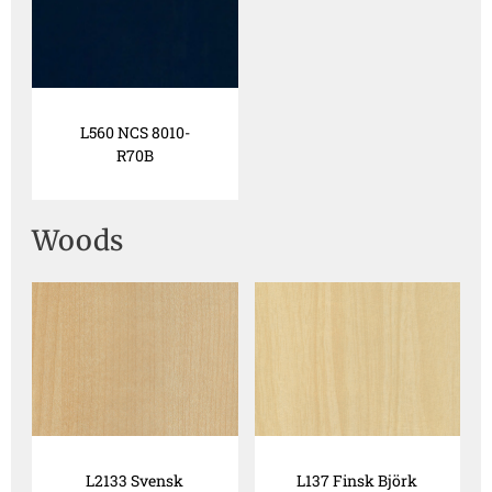
L560 NCS 8010-
R70B
Woods
L2133 Svensk
L137 Finsk Björk