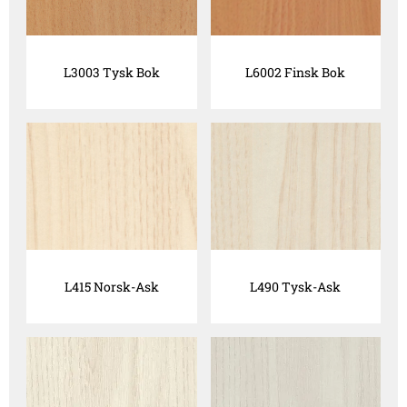
L3003 Tysk Bok
L6002 Finsk Bok
L415 Norsk-Ask
L490 Tysk-Ask