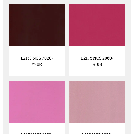
L2153 NCS 7020-
L2175 NCS 2060-
Y90R
R10B