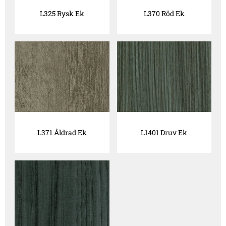
L325 Rysk Ek
L370 Röd Ek
L371 Åldrad Ek
L1401 Druv Ek