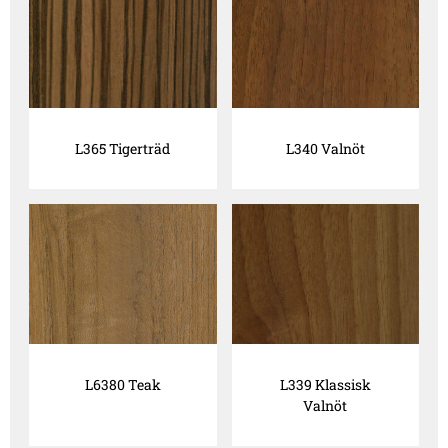
L365 Tigerträd
L340 Valnöt
L6380 Teak
L339 Klassisk
Valnöt