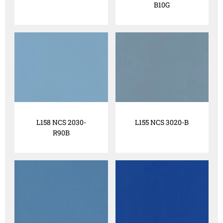
B10G
L158 NCS 2030-
L155 NCS 3020-B
R90B