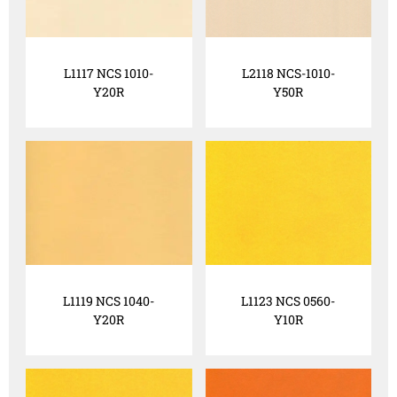
L1117 NCS 1010-
L2118 NCS-1010-
Y20R
Y50R
L1119 NCS 1040-
L1123 NCS 0560-
Y20R
Y10R