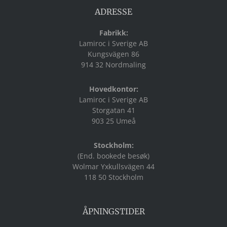
ADRESSE
Fabrikk:
Lamiroc i Sverige AB
Kungsvägen 86
914 32 Nordmaling
Hovedkontor:
Lamiroc i Sverige AB
Storgatan 41
903 25 Umeå
Stockholm:
(End. bookede besøk)
Wolmar Yxkullsvägen 44
118 50 Stockholm
ÅPNINGSTIDER