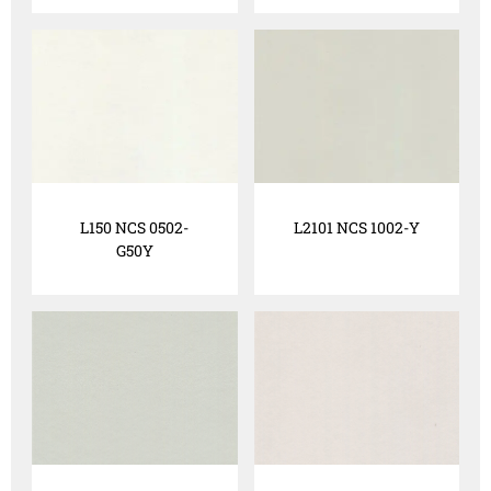
L150 NCS 0502-
L2101 NCS 1002-Y
G50Y