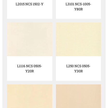
L2015 NCS 1502-Y
L3101 NCS-1005-
Y80R
L1116 NCS 0505-
L250 NCS 0505-
Y20R
Y30R