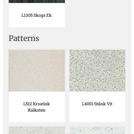
L1305 Skogs Ek
Patterns
L512 Kroatisk
L4001 Stänk Vit
Kalksten