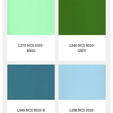
L270 NCS 1020-
L540 NCS 5030-
B90G
G50Y
L549 NCS 5020-B
L258 NCS 1020-