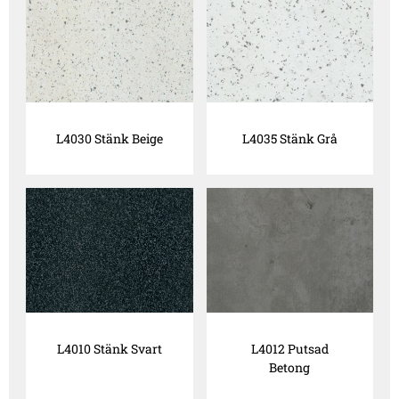
L4030 Stänk Beige
L4035 Stänk Grå
L4010 Stänk Svart
L4012 Putsad
Betong