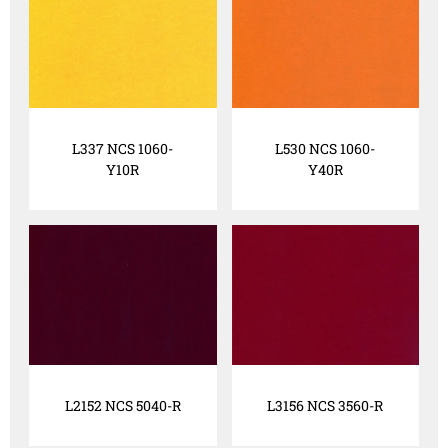
L337 NCS 1060-
L530 NCS 1060-
Y10R
Y40R
L2152 NCS 5040-R
L3156 NCS 3560-R