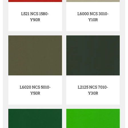
L521 NCS 1580-
L6000 NCS 3010-
Y90R
Y10R
L6020 NCS 5010-
L2125 NCS 7010-
Y50R
Y30R