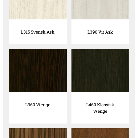
L315 Svensk Ask
L390 Vit Ask
L360 Wenge
L460 Klassisk
Wenge