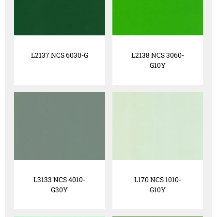
L2137 NCS 6030-G
L2138 NCS 3060-
G10Y
L3133 NCS 4010-
L170 NCS 1010-
G30Y
G10Y