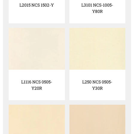
L2015 NCS 1502-Y
L3101 NCS-1005-
Y80R
L1116 NCS 0505-
L250 NCS 0505-
Y20R
Y30R