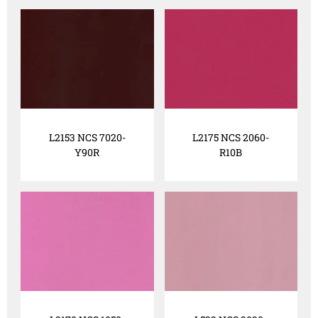
L2153 NCS 7020-
L2175 NCS 2060-
Y90R
R10B