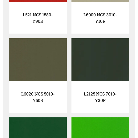
L521 NCS 1580-
L6000 NCS 3010-
Y90R
Y10R
L6020 NCS 5010-
L2125 NCS 7010-
Y50R
Y30R