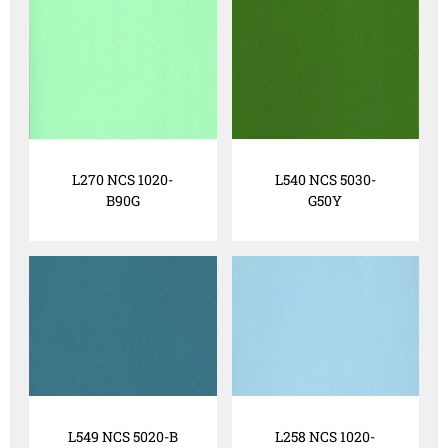
L270 NCS 1020-
L540 NCS 5030-
B90G
G50Y
L549 NCS 5020-B
L258 NCS 1020-