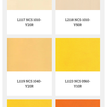
L1117 NCS 1010-
L2118 NCS-1010-
Y20R
Y50R
L1119 NCS 1040-
L1123 NCS 0560-
Y20R
Y10R