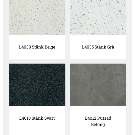
L4030 Stänk Beige
L4035 Stänk Grå
L4010 Stänk Svart
L4012 Putsad
Betong