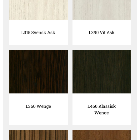
L315 Svensk Ask
L390 Vit Ask
L360 Wenge
L460 Klassisk
Wenge