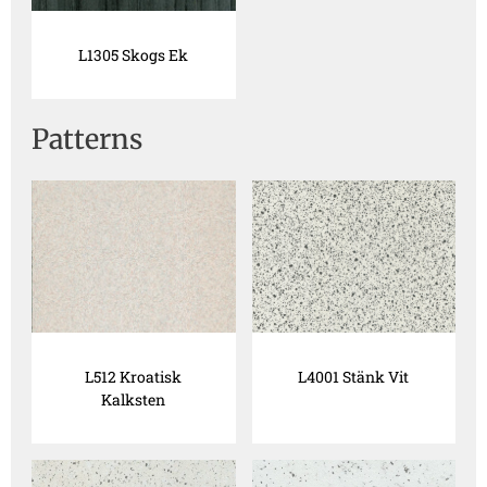
L1305 Skogs Ek
Patterns
L512 Kroatisk
L4001 Stänk Vit
Kalksten