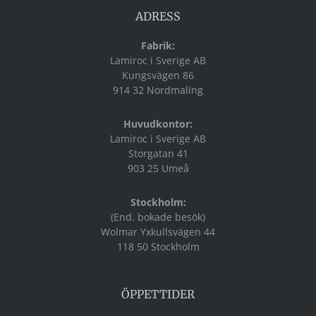
ADRESS
Fabrik:
Lamiroc i Sverige AB
Kungsvägen 86
914 32 Nordmaling
Huvudkontor:
Lamiroc i Sverige AB
Storgatan 41
903 25 Umeå
Stockholm:
(End. bokade besök)
Wolmar Yxkullsvägen 44
118 50 Stockholm
ÖPPETTIDER