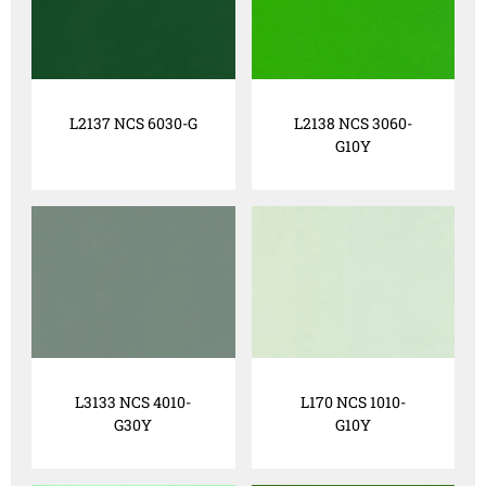
L2137 NCS 6030-G
L2138 NCS 3060-
G10Y
L3133 NCS 4010-
L170 NCS 1010-
G30Y
G10Y