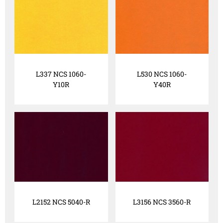
L337 NCS 1060-
L530 NCS 1060-
Y10R
Y40R
L2152 NCS 5040-R
L3156 NCS 3560-R