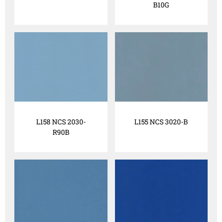
B10G
L158 NCS 2030-
L155 NCS 3020-B
R90B