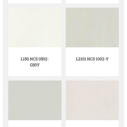
L150 NCS 0502-
L2101 NCS 1002-Y
G50Y