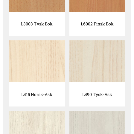
L3003 Tysk Bok
L6002 Finsk Bok
L415 Norsk-Ask
L490 Tysk-Ask