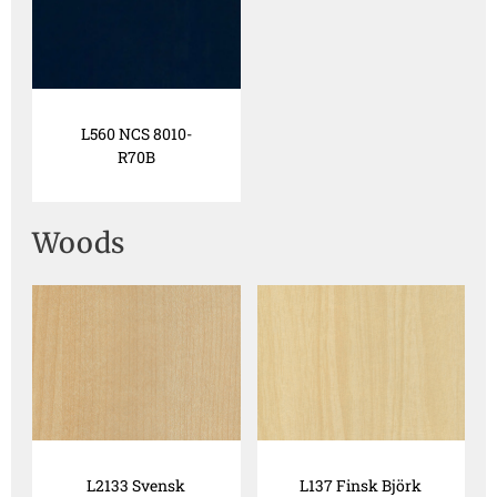
L560 NCS 8010-
R70B
Woods
L2133 Svensk
L137 Finsk Björk