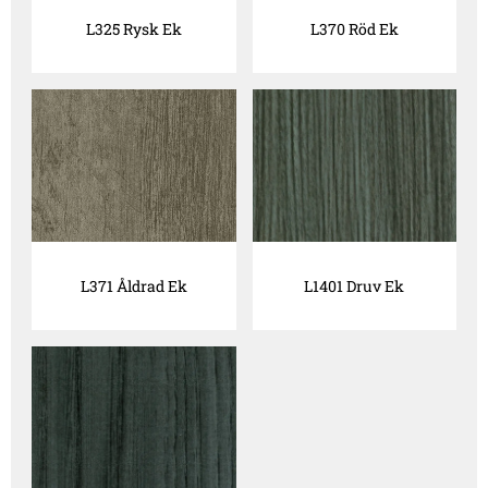
L325 Rysk Ek
L370 Röd Ek
L371 Åldrad Ek
L1401 Druv Ek