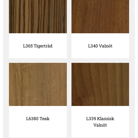
L365 Tigerträd
L340 Valnöt
L6380 Teak
L339 Klassisk
Valnöt