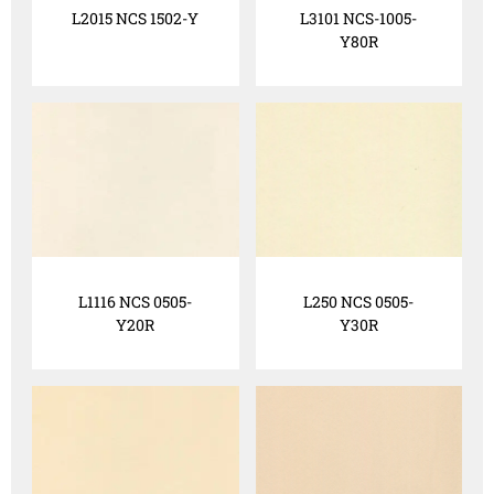
L2015 NCS 1502-Y
L3101 NCS-1005-
Y80R
L1116 NCS 0505-
L250 NCS 0505-
Y20R
Y30R