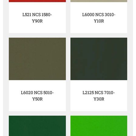
L521 NCS 1580-
L6000 NCS 3010-
Y90R
Y10R
L6020 NCS 5010-
L2125 NCS 7010-
Y50R
Y30R