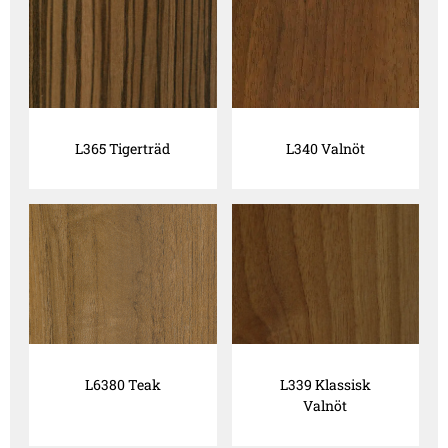
L365 Tigerträd
L340 Valnöt
L6380 Teak
L339 Klassisk
Valnöt