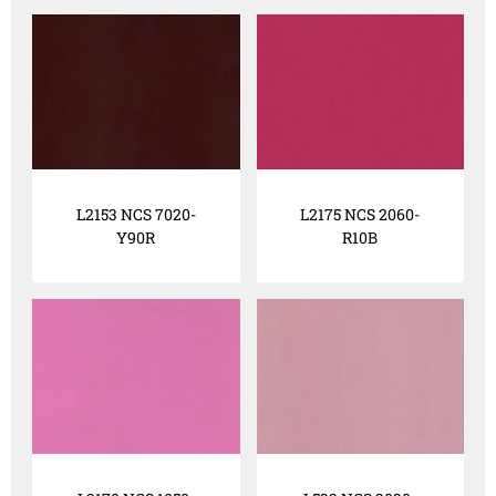
L2153 NCS 7020-
L2175 NCS 2060-
Y90R
R10B