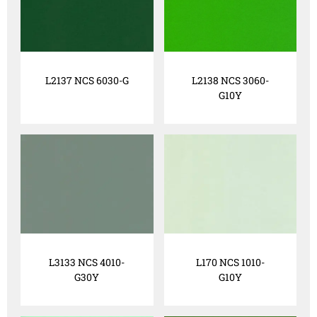
L2137 NCS 6030-G
L2138 NCS 3060-
G10Y
L3133 NCS 4010-
L170 NCS 1010-
G30Y
G10Y