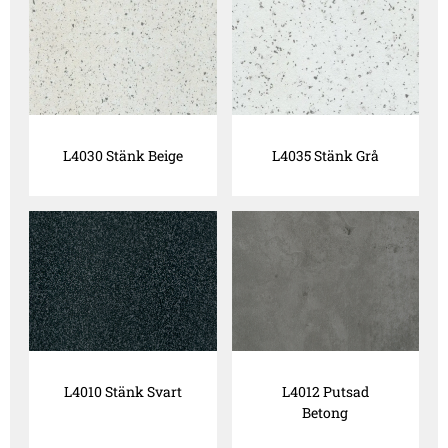
L4030 Stänk Beige
L4035 Stänk Grå
L4010 Stänk Svart
L4012 Putsad
Betong