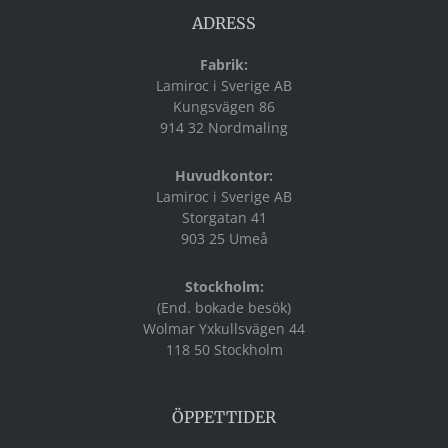
ADRESS
Fabrik:
Lamiroc i Sverige AB
Kungsvägen 86
914 32 Nordmaling
Huvudkontor:
Lamiroc i Sverige AB
Storgatan 41
903 25 Umeå
Stockholm:
(End. bokade besök)
Wolmar Yxkullsvägen 44
118 50 Stockholm
ÖPPETTIDER