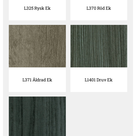
L325 Rysk Ek
L370 Röd Ek
L371 Åldrad Ek
L1401 Druv Ek