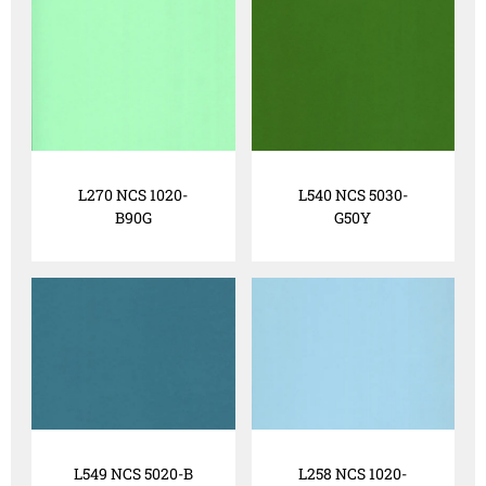
L270 NCS 1020-
L540 NCS 5030-
B90G
G50Y
L549 NCS 5020-B
L258 NCS 1020-