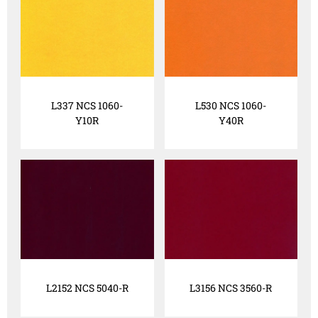
L337 NCS 1060-
L530 NCS 1060-
Y10R
Y40R
L2152 NCS 5040-R
L3156 NCS 3560-R