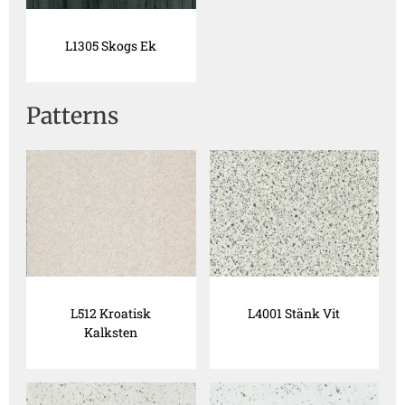
L1305 Skogs Ek
Patterns
L512 Kroatisk
L4001 Stänk Vit
Kalksten