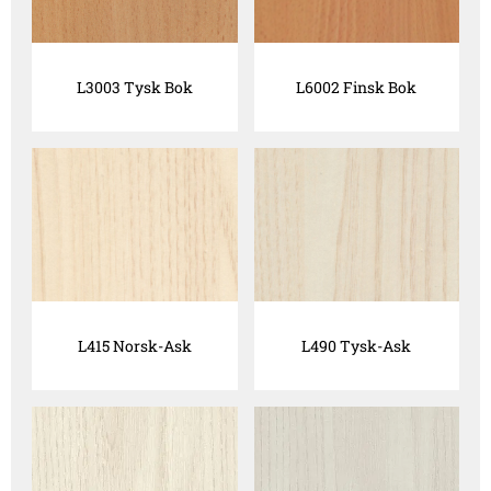
L3003 Tysk Bok
L6002 Finsk Bok
L415 Norsk-Ask
L490 Tysk-Ask