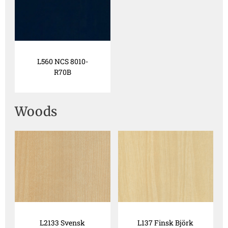
L560 NCS 8010-
R70B
Woods
L2133 Svensk
L137 Finsk Björk