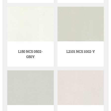
L150 NCS 0502-
L2101 NCS 1002-Y
G50Y