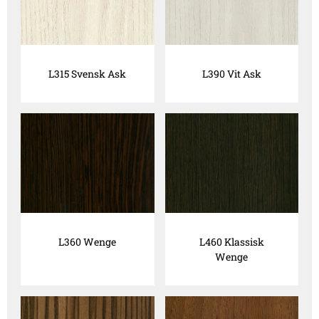
L315 Svensk Ask
L390 Vit Ask
L360 Wenge
L460 Klassisk
Wenge