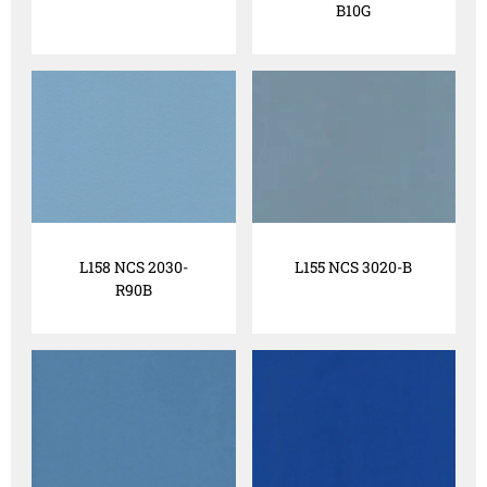
B10G
L158 NCS 2030-
L155 NCS 3020-B
R90B