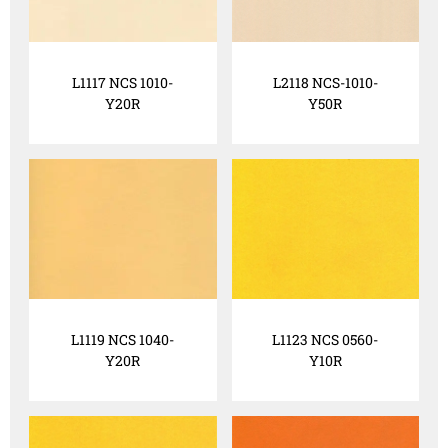
L1117 NCS 1010-
L2118 NCS-1010-
Y20R
Y50R
L1119 NCS 1040-
L1123 NCS 0560-
Y20R
Y10R