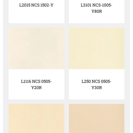
L2015 NCS 1502-Y
L3101 NCS-1005-
Y80R
L1116 NCS 0505-
L250 NCS 0505-
Y20R
Y30R