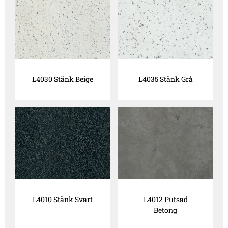
L4030 Stänk Beige
L4035 Stänk Grå
L4010 Stänk Svart
L4012 Putsad
Betong