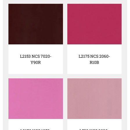
L2153 NCS 7020-
L2175 NCS 2060-
Y90R
R10B