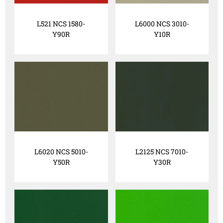
L521 NCS 1580-
L6000 NCS 3010-
Y90R
Y10R
L6020 NCS 5010-
L2125 NCS 7010-
Y50R
Y30R