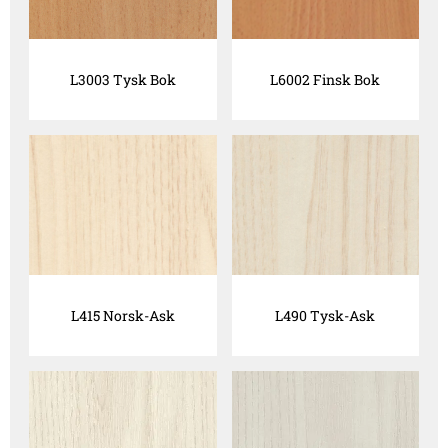
L3003 Tysk Bok
L6002 Finsk Bok
L415 Norsk-Ask
L490 Tysk-Ask