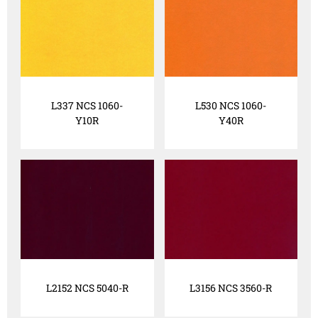
L337 NCS 1060-
L530 NCS 1060-
Y10R
Y40R
L2152 NCS 5040-R
L3156 NCS 3560-R