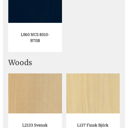
L560 NCS 8010-
R70B
Woods
L2133 Svensk
L137 Finsk Björk