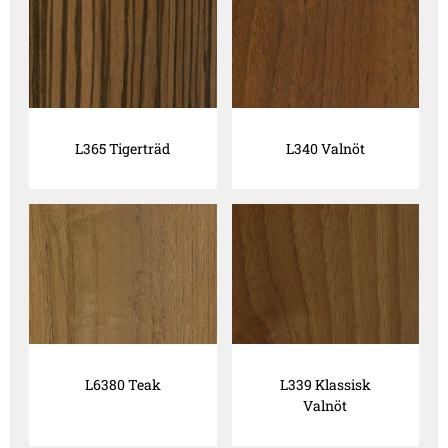
L365 Tigerträd
L340 Valnöt
L6380 Teak
L339 Klassisk
Valnöt