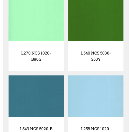
L270 NCS 1020-
L540 NCS 5030-
B90G
G50Y
L549 NCS 5020-B
L258 NCS 1020-