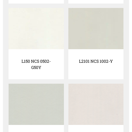
L150 NCS 0502-
L2101 NCS 1002-Y
G50Y