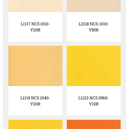
L1117 NCS 1010-
L2118 NCS-1010-
Y20R
Y50R
L1119 NCS 1040-
L1123 NCS 0560-
Y20R
Y10R