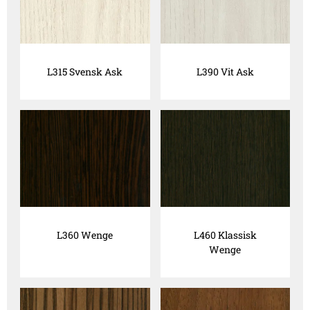
L315 Svensk Ask
L390 Vit Ask
L360 Wenge
L460 Klassisk
Wenge