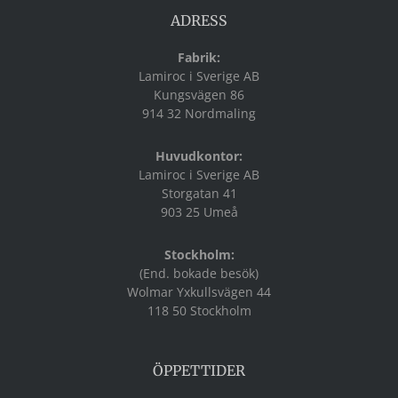
ADRESS
Fabrik:
Lamiroc i Sverige AB
Kungsvägen 86
914 32 Nordmaling
Huvudkontor:
Lamiroc i Sverige AB
Storgatan 41
903 25 Umeå
Stockholm:
(End. bokade besök)
Wolmar Yxkullsvägen 44
118 50 Stockholm
ÖPPETTIDER