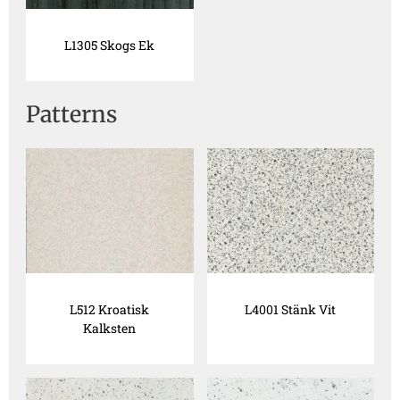
L1305 Skogs Ek
Patterns
L512 Kroatisk
L4001 Stänk Vit
Kalksten