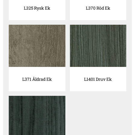
L325 Rysk Ek
L370 Röd Ek
L371 Åldrad Ek
L1401 Druv Ek