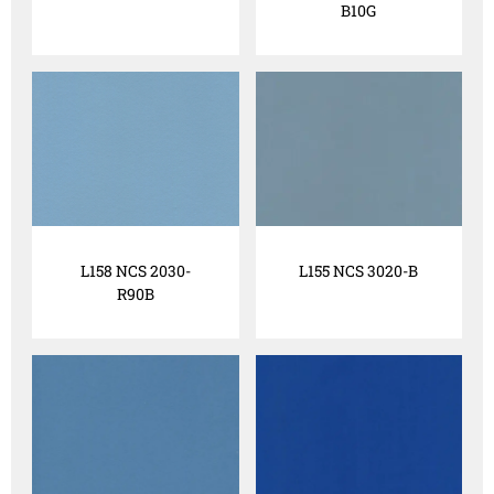
B10G
L158 NCS 2030-
L155 NCS 3020-B
R90B