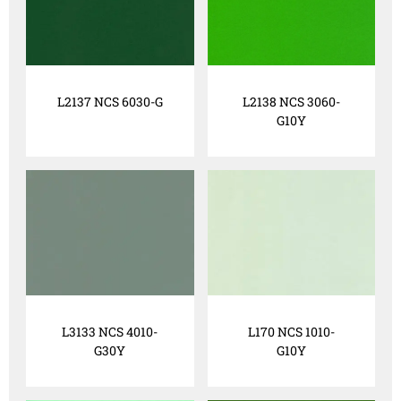
L2137 NCS 6030-G
L2138 NCS 3060-
G10Y
L3133 NCS 4010-
L170 NCS 1010-
G30Y
G10Y