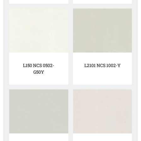
L150 NCS 0502-
L2101 NCS 1002-Y
G50Y