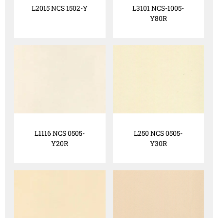
L2015 NCS 1502-Y
L3101 NCS-1005-
Y80R
L1116 NCS 0505-
L250 NCS 0505-
Y20R
Y30R