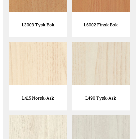
L3003 Tysk Bok
L6002 Finsk Bok
L415 Norsk-Ask
L490 Tysk-Ask