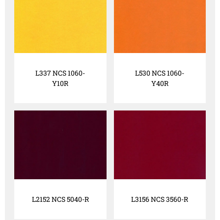
L337 NCS 1060-
L530 NCS 1060-
Y10R
Y40R
L2152 NCS 5040-R
L3156 NCS 3560-R