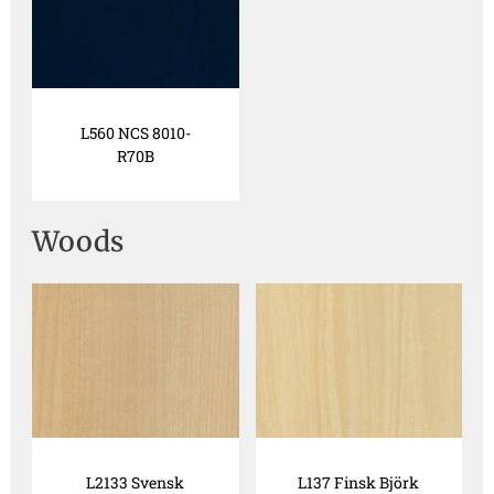
L560 NCS 8010-
R70B
Woods
L2133 Svensk
L137 Finsk Björk