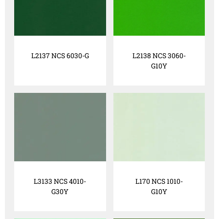
L2137 NCS 6030-G
L2138 NCS 3060-
G10Y
L3133 NCS 4010-
L170 NCS 1010-
G30Y
G10Y