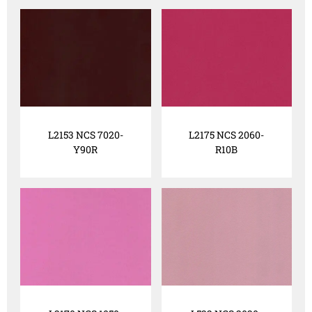
L2153 NCS 7020-
L2175 NCS 2060-
Y90R
R10B