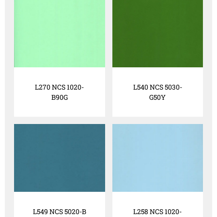
L270 NCS 1020-
L540 NCS 5030-
B90G
G50Y
L549 NCS 5020-B
L258 NCS 1020-