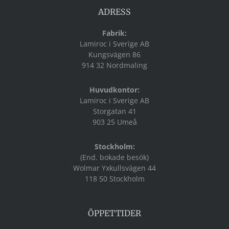
ADRESS
Fabrik:
Lamiroc i Sverige AB
Kungsvägen 86
914 32 Nordmaling
Huvudkontor:
Lamiroc i Sverige AB
Storgatan 41
903 25 Umeå
Stockholm:
(End. bokade besök)
Wolmar Yxkullsvägen 44
118 50 Stockholm
ÖPPETTIDER