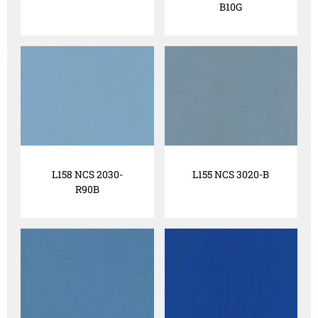
B10G
L158 NCS 2030-
L155 NCS 3020-B
R90B