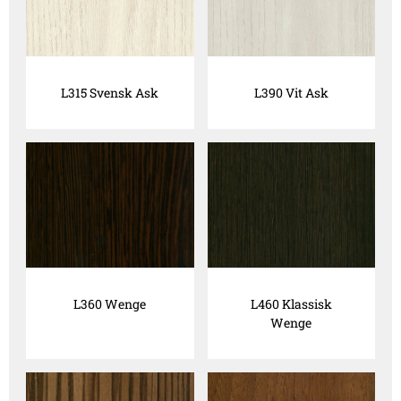
L315 Svensk Ask
L390 Vit Ask
L360 Wenge
L460 Klassisk
Wenge