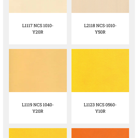
L1117 NCS 1010-
L2118 NCS-1010-
Y20R
Y50R
L1119 NCS 1040-
L1123 NCS 0560-
Y20R
Y10R