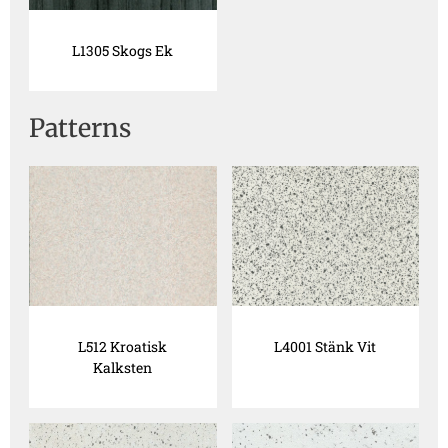
L1305 Skogs Ek
Patterns
L512 Kroatisk
L4001 Stänk Vit
Kalksten