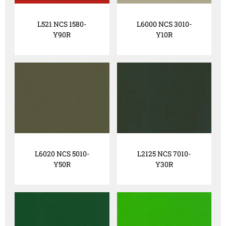
L521 NCS 1580-
L6000 NCS 3010-
Y90R
Y10R
L6020 NCS 5010-
L2125 NCS 7010-
Y50R
Y30R