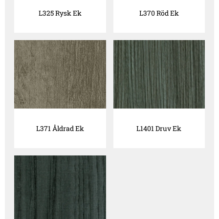
L325 Rysk Ek
L370 Röd Ek
L371 Åldrad Ek
L1401 Druv Ek