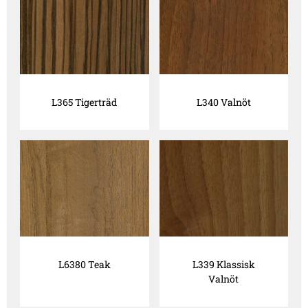
L365 Tigerträd
L340 Valnöt
L6380 Teak
L339 Klassisk
Valnöt