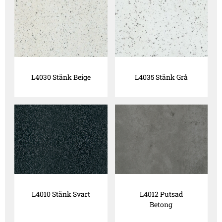
L4030 Stänk Beige
L4035 Stänk Grå
L4010 Stänk Svart
L4012 Putsad
Betong